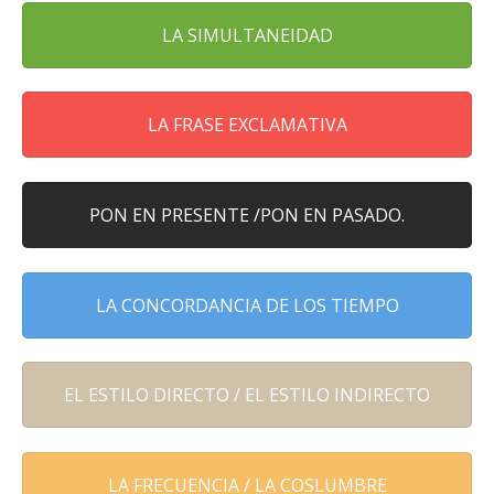
LA SIMULTANEIDAD
LA FRASE EXCLAMATIVA
PON EN PRESENTE /PON EN PASADO.
LA CONCORDANCIA DE LOS TIEMPO
EL ESTILO DIRECTO / EL ESTILO INDIRECTO
LA FRECUENCIA / LA COSLUMBRE