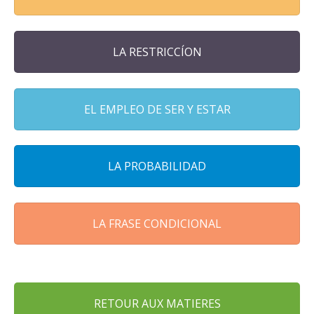
LA RESTRICCÍON
EL EMPLEO DE SER Y ESTAR
LA PROBABILIDAD
LA FRASE CONDICIONAL
RETOUR AUX MATIERES