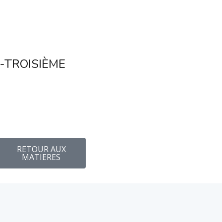
-TROISIÈME
RETOUR AUX
MATIERES